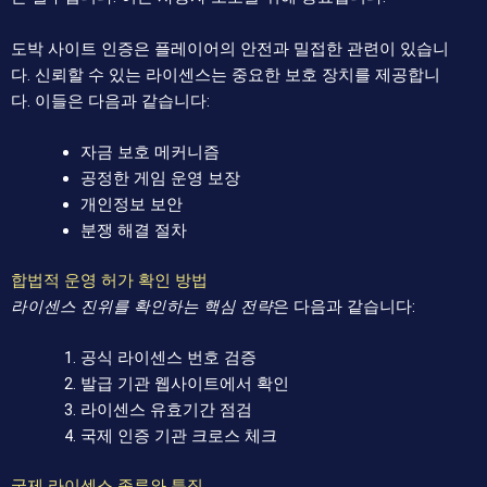
도박 사이트 인증은 플레이어의 안전과 밀접한 관련이 있습니
다. 신뢰할 수 있는 라이센스는 중요한 보호 장치를 제공합니
다. 이들은 다음과 같습니다:
자금 보호 메커니즘
공정한 게임 운영 보장
개인정보 보안
분쟁 해결 절차
합법적 운영 허가 확인 방법
라이센스 진위를 확인하는 핵심 전략
은 다음과 같습니다:
공식 라이센스 번호 검증
발급 기관 웹사이트에서 확인
라이센스 유효기간 점검
국제 인증 기관 크로스 체크
국제 라이센스 종류와 특징