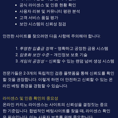
공식 라이센스 및 인증 현황 확인
사용자 리뷰 및 커뮤니티 평판 분석
고객 서비스 품질 평가
보안 시스템의 신뢰성 점검
안전한 사이트를 찾으려면 다음 사항에 주의해야 합니다:
투명한 입출금 정책
– 명확하고 공정한 금융 시스템
암호화 보안 수준
– 개인정보 보호 기술
게임의 공정성
– 신뢰할 수 있는 랜덤 넘버 생성 시스템
전문가들은 2-3개의 독립적인 검증 플랫폼을 통해 신뢰도를 확인
할 것을 권장합니다. 이렇게 하면 더 안전하고 신뢰할 수 있는 온
라인 베팅 환경을 경험할 수 있습니다.
라이센스 및 인증 확인의 중요성
온라인 카지노 라이센스는 사이트의 신뢰성을 결정짓는 중요
한 기준입니다. 합법적인 베팅사이트를 찾을 때, 라이센스 확인
은 필수입니다. 이는 사용자 보호를 위해 중요합니다.