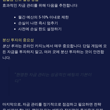
효과적인 자금 관리를 위해 다음을 추천합니다:
월간 예산의 5-10% 이내로 제한
손실이 나면 즉시 멈추기
사전에 손실 한도 설정하기
분산 투자의 중요성
분산 투자
는 온라인 카지노에서 매우 중요합니다. 단일 게임에 모
든 자금을 투자하지 말고, 여러 곳에 분산 투자하는 것이 안전합
니다.
“현명한 자금 관리는 성공적인 베팅의 기본이
다.”
마지막으로, 자금 관리를 정기적으로 점검하고 필요하면 전략