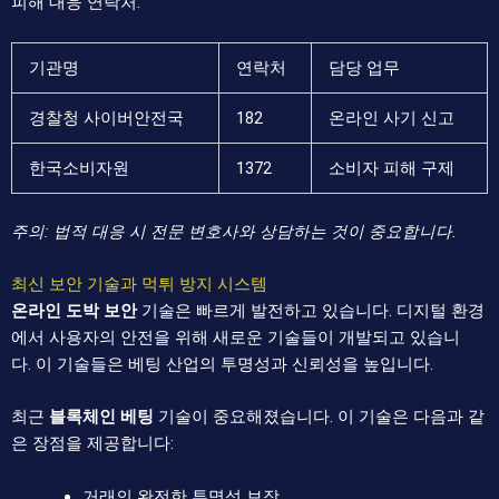
피해 대응 연락처:
기관명
연락처
담당 업무
경찰청 사이버안전국
182
온라인 사기 신고
한국소비자원
1372
소비자 피해 구제
주의: 법적 대응 시 전문 변호사와 상담하는 것이 중요합니다.
최신 보안 기술과 먹튀 방지 시스템
온라인 도박 보안
기술은 빠르게 발전하고 있습니다. 디지털 환경
에서 사용자의 안전을 위해 새로운 기술들이 개발되고 있습니
다. 이 기술들은 베팅 산업의 투명성과 신뢰성을 높입니다.
최근
블록체인 베팅
기술이 중요해졌습니다. 이 기술은 다음과 같
은 장점을 제공합니다:
거래의 완전한 투명성 보장