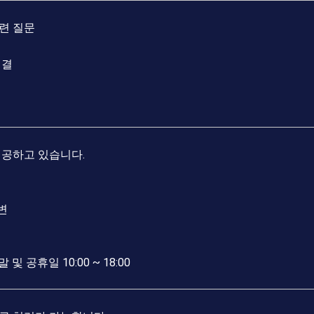
련 질문
해결
제공하고 있습니다.
변
말 및 공휴일 10:00 ~ 18:00