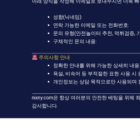
아래 양식을 작성해 이메일로 보내주시면 더욱 빠
성함(닉네임):
연락 가능한 이메일 또는 전화번호:
문의 유형(안전놀이터 추천, 먹튀검증, 기
구체적인 문의 내용:
주의사항 안내
정확한 안내를 위해 가능한 상세히 내용
욕설, 비속어 등 부적절한 표현 사용 시
개인정보는 상담 목적으로만 사용되며 
nixny.com은 항상 여러분의 안전한 베팅을 위해
감사합니다.